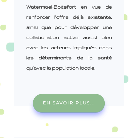
Watermael-Boitsfort en vue de
renforcer l’offre déjà existante,
ainsi que pour développer une
collaboration active aussi bien
avec les acteurs impliqués dans
les déterminants de la santé
qu’avec la population locale.
EN SAVOIR PLUS...
EN SAVOIR PLUS...
EN SAVOIR PLUS...