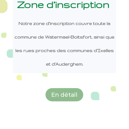
Zone d’inscription
Notre zone d’inscription couvre toute la
commune de Watermael-Boitsfort, ainsi que
les rues proches des communes d’Ixelles
et d’Auderghem.
En détail