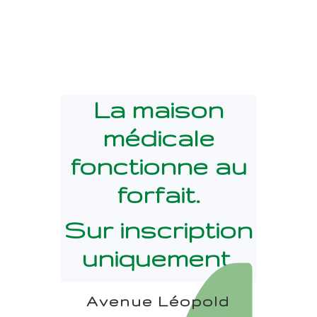
La maison
médicale
fonctionne au
forfait.
Sur inscription
uniquement.
A
venue Léopold