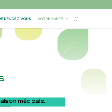
DE RENDEZ-VOUS
VOTRE SANTE
us
maison médicale.